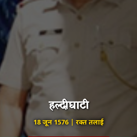
हल्दीघाटी
18 जून 1576 | रक्त तलाई