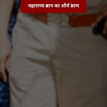
महाराणा प्रताप का शौर्य प्रांगण