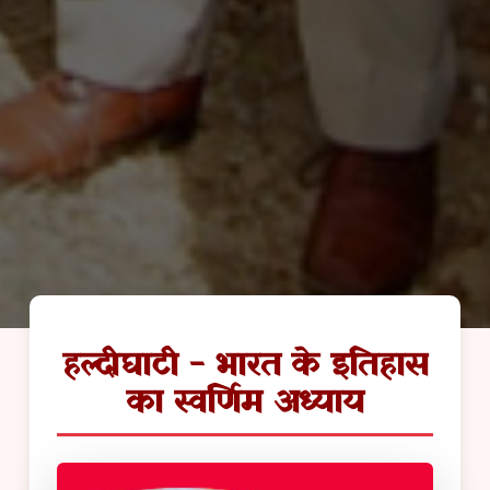
हल्दीघाटी - भारत के इतिहास
का स्वर्णिम अध्याय