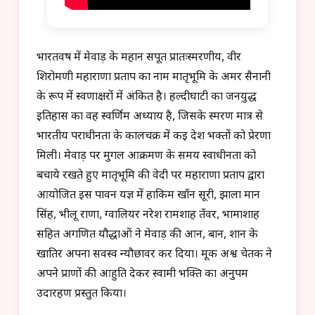
भारतवर्ष में मेवाड़ के महान सपूत प्रातःस्मरणीय, वीर
शिरोमणी महाराणा प्रताप का नाम मातृभूमि के अमर सैनानी
के रूप में स्वर्णाक्षरों में अंकित है। हल्दीघाटी का जनयुद्ध
इतिहास का वह स्वर्णिम अध्याय है, जिसके स्मरण मात्र से
भारतीय पराधीनता के कालचक्र में कई देश भक्तों को प्रेरणा
मिली। मेवाड़ पर मुगल आक्रमण के समय स्वाधीनता को
बचाये रखते हुए मातृभूमि की वेदी पर महाराणा प्रताप द्वारा
आयोजित इस पावन यज्ञ में हाकिम खाँन सूरी, झाला मान
सिंह, भीलू राणा, ग्वालियर नरेश रामशाह तँवर, भामाशाह
सहित अगणित यौद्धाओं ने मेवाड़ की आन, बान, शान के
खातिर अपना सर्वस्व न्यौछावर कर दिया। मूक अश्व चेतक ने
अपने प्राणों की आहुति देकर स्वामी भक्ति का अनुपम
उदारहण प्रस्तुत किया।