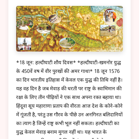
*18 जून: हल्दीघाटी शौर्य दिवस* *हल्दीघाटी-खमनोर युद्ध
के 450वें वर्ष में वीर पुरखों की अमर गाथा* 18 जून 1576
का दिन भारतीय इतिहास में केवल एक युद्ध की तिथि नहीं है।
यह वह दिन है जब मेवाड़ की धरती पर राष्ट्र के स्वाभिमान की
रक्षा के लिए तीन पीढ़ियों ने एक साथ अपना रक्त बहाया था।
हिंदूवा सूर्य महाराणा प्रताप की वीरता आज देश के कोने-कोने
में गूंजती है, परंतु उस गौरव के पीछे उन अनगिनत बलिदानियों
का त्याग है जिन्हें राष्ट्र कभी भूल नहीं सकता। हल्दीघाटी का
युद्ध केवल मेवाड़ बनाम मुगल नहीं था। यह भारत के