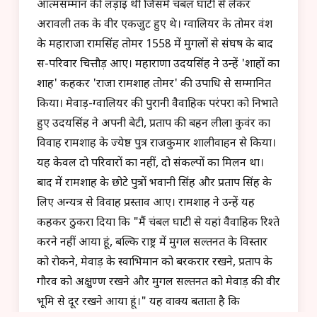
आत्मसम्मान की लड़ाई थी जिसमें चंबल घाटी से लेकर
अरावली तक के वीर एकजुट हुए थे। ग्वालियर के तोमर वंश
के महाराजा रामसिंह तोमर 1558 में मुगलों से संघर्ष के बाद
स-परिवार चित्तौड़ आए। महाराणा उदयसिंह ने उन्हें 'शाहों का
शाह' कहकर 'राजा रामशाह तोमर' की उपाधि से सम्मानित
किया। मेवाड़-ग्वालियर की पुरानी वैवाहिक परंपरा को निभाते
हुए उदयसिंह ने अपनी बेटी, प्रताप की बहन लीला कुवंर का
विवाह रामशाह के ज्येष्ठ पुत्र राजकुमार शालीवाहन से किया।
यह केवल दो परिवारों का नहीं, दो संकल्पों का मिलन था।
बाद में रामशाह के छोटे पुत्रों भवानी सिंह और प्रताप सिंह के
लिए अन्यत्र से विवाह प्रस्ताव आए। रामशाह ने उन्हें यह
कहकर ठुकरा दिया कि "मैं चंबल घाटी से यहां वैवाहिक रिश्ते
करने नहीं आया हूं, बल्कि राष्ट्र में मुगल सल्तनत के विस्तार
को रोकने, मेवाड़ के स्वाभिमान को बरकरार रखने, प्रताप के
गौरव को अक्षुण्ण रखने और मुगल सल्तनत को मेवाड़ की वीर
भूमि से दूर रखने आया हूं।" यह वाक्य बताता है कि