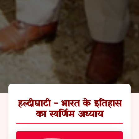
हल्दीघाटी - भारत के इतिहास
का स्वर्णिम अध्याय