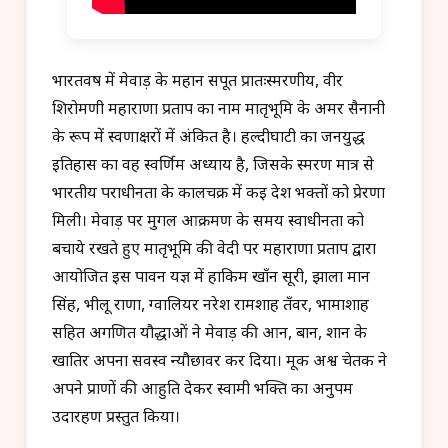
भारतवर्ष में मेवाड़ के महान सपूत प्रातःस्मरणीय, वीर
शिरोमणी महाराणा प्रताप का नाम मातृभूमि के अमर सैनानी
के रूप में स्वर्णाक्षरों में अंकित है। हल्दीघाटी का जनयुद्ध
इतिहास का वह स्वर्णिम अध्याय है, जिसके स्मरण मात्र से
भारतीय पराधीनता के कालचक्र में कई देश भक्तों को प्रेरणा
मिली। मेवाड़ पर मुगल आक्रमण के समय स्वाधीनता को
बचाये रखते हुए मातृभूमि की वेदी पर महाराणा प्रताप द्वारा
आयोजित इस पावन यज्ञ में हाकिम खाँन सूरी, झाला मान
सिंह, भीलू राणा, ग्वालियर नरेश रामशाह तँवर, भामाशाह
सहित अगणित यौद्धाओं ने मेवाड़ की आन, बान, शान के
खातिर अपना सर्वस्व न्यौछावर कर दिया। मूक अश्व चेतक ने
अपने प्राणों की आहुति देकर स्वामी भक्ति का अनुपम
उदारहण प्रस्तुत किया।