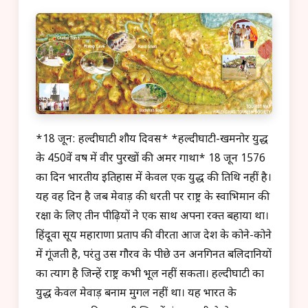
*18 जून: हल्दीघाटी शौर्य दिवस* *हल्दीघाटी-खमनोर युद्ध
के 450वें वर्ष में वीर पुरखों की अमर गाथा* 18 जून 1576
का दिन भारतीय इतिहास में केवल एक युद्ध की तिथि नहीं है।
यह वह दिन है जब मेवाड़ की धरती पर राष्ट्र के स्वाभिमान की
रक्षा के लिए तीन पीढ़ियों ने एक साथ अपना रक्त बहाया था।
हिंदूवा सूर्य महाराणा प्रताप की वीरता आज देश के कोने-कोने
में गूंजती है, परंतु उस गौरव के पीछे उन अनगिनत बलिदानियों
का त्याग है जिन्हें राष्ट्र कभी भूल नहीं सकता। हल्दीघाटी का
युद्ध केवल मेवाड़ बनाम मुगल नहीं था। यह भारत के