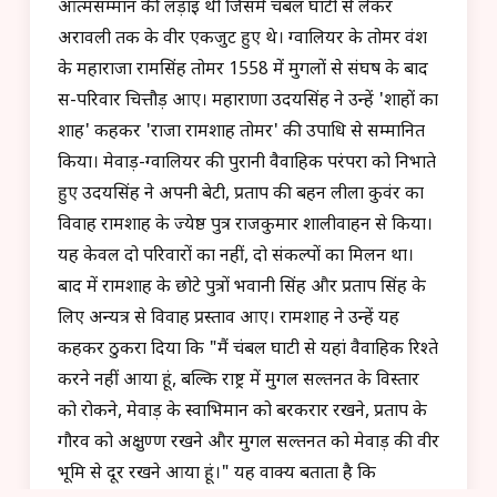
आत्मसम्मान की लड़ाई थी जिसमें चंबल घाटी से लेकर
अरावली तक के वीर एकजुट हुए थे। ग्वालियर के तोमर वंश
के महाराजा रामसिंह तोमर 1558 में मुगलों से संघर्ष के बाद
स-परिवार चित्तौड़ आए। महाराणा उदयसिंह ने उन्हें 'शाहों का
शाह' कहकर 'राजा रामशाह तोमर' की उपाधि से सम्मानित
किया। मेवाड़-ग्वालियर की पुरानी वैवाहिक परंपरा को निभाते
हुए उदयसिंह ने अपनी बेटी, प्रताप की बहन लीला कुवंर का
विवाह रामशाह के ज्येष्ठ पुत्र राजकुमार शालीवाहन से किया।
यह केवल दो परिवारों का नहीं, दो संकल्पों का मिलन था।
बाद में रामशाह के छोटे पुत्रों भवानी सिंह और प्रताप सिंह के
लिए अन्यत्र से विवाह प्रस्ताव आए। रामशाह ने उन्हें यह
कहकर ठुकरा दिया कि "मैं चंबल घाटी से यहां वैवाहिक रिश्ते
करने नहीं आया हूं, बल्कि राष्ट्र में मुगल सल्तनत के विस्तार
को रोकने, मेवाड़ के स्वाभिमान को बरकरार रखने, प्रताप के
गौरव को अक्षुण्ण रखने और मुगल सल्तनत को मेवाड़ की वीर
भूमि से दूर रखने आया हूं।" यह वाक्य बताता है कि