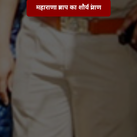
महाराणा प्रताप का शौर्य प्रांगण