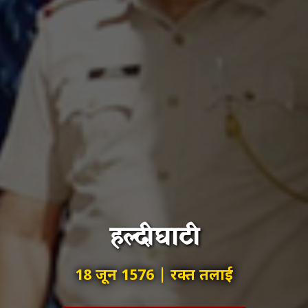
हल्दीघाटी
18 जून 1576 | रक्त तलाई