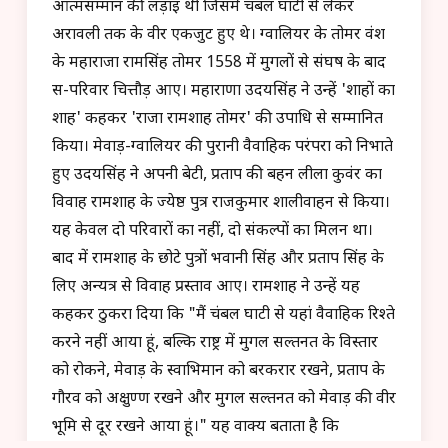
आत्मसम्मान की लड़ाई थी जिसमें चंबल घाटी से लेकर
अरावली तक के वीर एकजुट हुए थे। ग्वालियर के तोमर वंश
के महाराजा रामसिंह तोमर 1558 में मुगलों से संघर्ष के बाद
स-परिवार चित्तौड़ आए। महाराणा उदयसिंह ने उन्हें 'शाहों का
शाह' कहकर 'राजा रामशाह तोमर' की उपाधि से सम्मानित
किया। मेवाड़-ग्वालियर की पुरानी वैवाहिक परंपरा को निभाते
हुए उदयसिंह ने अपनी बेटी, प्रताप की बहन लीला कुवंर का
विवाह रामशाह के ज्येष्ठ पुत्र राजकुमार शालीवाहन से किया।
यह केवल दो परिवारों का नहीं, दो संकल्पों का मिलन था।
बाद में रामशाह के छोटे पुत्रों भवानी सिंह और प्रताप सिंह के
लिए अन्यत्र से विवाह प्रस्ताव आए। रामशाह ने उन्हें यह
कहकर ठुकरा दिया कि "मैं चंबल घाटी से यहां वैवाहिक रिश्ते
करने नहीं आया हूं, बल्कि राष्ट्र में मुगल सल्तनत के विस्तार
को रोकने, मेवाड़ के स्वाभिमान को बरकरार रखने, प्रताप के
गौरव को अक्षुण्ण रखने और मुगल सल्तनत को मेवाड़ की वीर
भूमि से दूर रखने आया हूं।" यह वाक्य बताता है कि