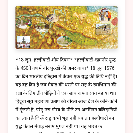
*18 जून: हल्दीघाटी शौर्य दिवस* *हल्दीघाटी-खमनोर युद्ध
के 450वें वर्ष में वीर पुरखों की अमर गाथा* 18 जून 1576
का दिन भारतीय इतिहास में केवल एक युद्ध की तिथि नहीं है।
यह वह दिन है जब मेवाड़ की धरती पर राष्ट्र के स्वाभिमान की
रक्षा के लिए तीन पीढ़ियों ने एक साथ अपना रक्त बहाया था।
हिंदूवा सूर्य महाराणा प्रताप की वीरता आज देश के कोने-कोने
में गूंजती है, परंतु उस गौरव के पीछे उन अनगिनत बलिदानियों
का त्याग है जिन्हें राष्ट्र कभी भूल नहीं सकता। हल्दीघाटी का
युद्ध केवल मेवाड़ बनाम मुगल नहीं था। यह भारत के