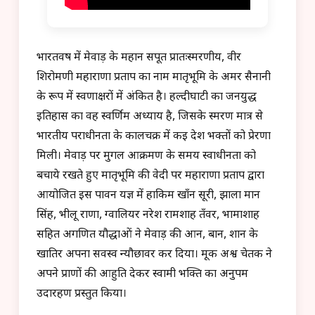
भारतवर्ष में मेवाड़ के महान सपूत प्रातःस्मरणीय, वीर
शिरोमणी महाराणा प्रताप का नाम मातृभूमि के अमर सैनानी
के रूप में स्वर्णाक्षरों में अंकित है। हल्दीघाटी का जनयुद्ध
इतिहास का वह स्वर्णिम अध्याय है, जिसके स्मरण मात्र से
भारतीय पराधीनता के कालचक्र में कई देश भक्तों को प्रेरणा
मिली। मेवाड़ पर मुगल आक्रमण के समय स्वाधीनता को
बचाये रखते हुए मातृभूमि की वेदी पर महाराणा प्रताप द्वारा
आयोजित इस पावन यज्ञ में हाकिम खाँन सूरी, झाला मान
सिंह, भीलू राणा, ग्वालियर नरेश रामशाह तँवर, भामाशाह
सहित अगणित यौद्धाओं ने मेवाड़ की आन, बान, शान के
खातिर अपना सर्वस्व न्यौछावर कर दिया। मूक अश्व चेतक ने
अपने प्राणों की आहुति देकर स्वामी भक्ति का अनुपम
उदारहण प्रस्तुत किया।