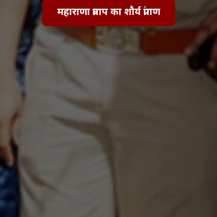
महाराणा प्रताप का शौर्य प्रांगण