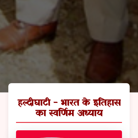
हल्दीघाटी - भारत के इतिहास
का स्वर्णिम अध्याय