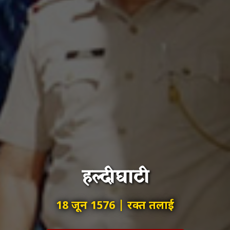
हल्दीघाटी
18 जून 1576 | रक्त तलाई