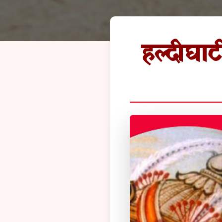
हल्दीघाट