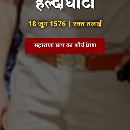
हल्दीघाटी
18 जून 1576 | रक्त तलाई
महाराणा प्रताप का शौर्य प्रांगण