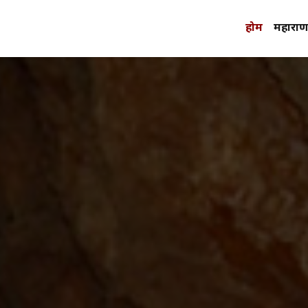
होम
महाराणा 