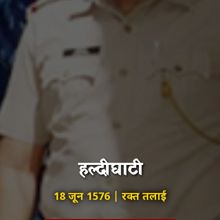
हल्दीघाटी
18 जून 1576 | रक्त तलाई