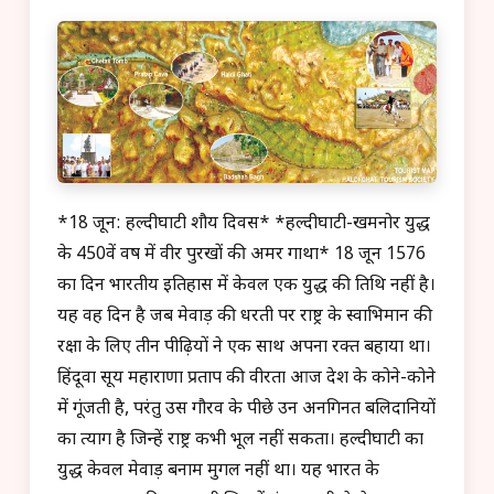
*18 जून: हल्दीघाटी शौर्य दिवस* *हल्दीघाटी-खमनोर युद्ध
के 450वें वर्ष में वीर पुरखों की अमर गाथा* 18 जून 1576
का दिन भारतीय इतिहास में केवल एक युद्ध की तिथि नहीं है।
यह वह दिन है जब मेवाड़ की धरती पर राष्ट्र के स्वाभिमान की
रक्षा के लिए तीन पीढ़ियों ने एक साथ अपना रक्त बहाया था।
हिंदूवा सूर्य महाराणा प्रताप की वीरता आज देश के कोने-कोने
में गूंजती है, परंतु उस गौरव के पीछे उन अनगिनत बलिदानियों
का त्याग है जिन्हें राष्ट्र कभी भूल नहीं सकता। हल्दीघाटी का
युद्ध केवल मेवाड़ बनाम मुगल नहीं था। यह भारत के