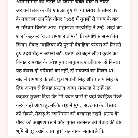
आत्मसम्मान की लड़ाई थी जिसमें चंबल घाटी से लेकर
अरावली तक के वीर एकजुट हुए थे। ग्वालियर के तोमर वंश
के महाराजा रामसिंह तोमर 1558 में मुगलों से संघर्ष के बाद
स-परिवार चित्तौड़ आए। महाराणा उदयसिंह ने उन्हें 'शाहों का
शाह' कहकर 'राजा रामशाह तोमर' की उपाधि से सम्मानित
किया। मेवाड़-ग्वालियर की पुरानी वैवाहिक परंपरा को निभाते
हुए उदयसिंह ने अपनी बेटी, प्रताप की बहन लीला कुवंर का
विवाह रामशाह के ज्येष्ठ पुत्र राजकुमार शालीवाहन से किया।
यह केवल दो परिवारों का नहीं, दो संकल्पों का मिलन था।
बाद में रामशाह के छोटे पुत्रों भवानी सिंह और प्रताप सिंह के
लिए अन्यत्र से विवाह प्रस्ताव आए। रामशाह ने उन्हें यह
कहकर ठुकरा दिया कि "मैं चंबल घाटी से यहां वैवाहिक रिश्ते
करने नहीं आया हूं, बल्कि राष्ट्र में मुगल सल्तनत के विस्तार
को रोकने, मेवाड़ के स्वाभिमान को बरकरार रखने, प्रताप के
गौरव को अक्षुण्ण रखने और मुगल सल्तनत को मेवाड़ की वीर
भूमि से दूर रखने आया हूं।" यह वाक्य बताता है कि