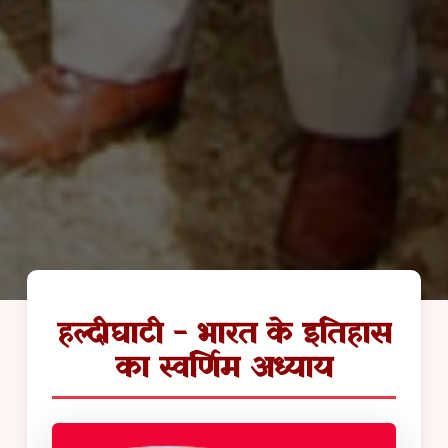
हल्दीघाटी - भारत के इतिहास
का स्वर्णिम अध्याय