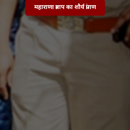
महाराणा प्रताप का शौर्य प्रांगण