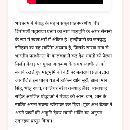
भारतवर्ष में मेवाड़ के महान सपूत प्रातःस्मरणीय, वीर
शिरोमणी महाराणा प्रताप का नाम मातृभूमि के अमर सैनानी
के रूप में स्वर्णाक्षरों में अंकित है। हल्दीघाटी का जनयुद्ध
इतिहास का वह स्वर्णिम अध्याय है, जिसके स्मरण मात्र से
भारतीय पराधीनता के कालचक्र में कई देश भक्तों को प्रेरणा
मिली। मेवाड़ पर मुगल आक्रमण के समय स्वाधीनता को
बचाये रखते हुए मातृभूमि की वेदी पर महाराणा प्रताप द्वारा
आयोजित इस पावन यज्ञ में हाकिम खाँन सूरी, झाला मान
सिंह, भीलू राणा, ग्वालियर नरेश रामशाह तँवर, भामाशाह
सहित अगणित यौद्धाओं ने मेवाड़ की आन, बान, शान के
खातिर अपना सर्वस्व न्यौछावर कर दिया। मूक अश्व चेतक ने
अपने प्राणों की आहुति देकर स्वामी भक्ति का अनुपम
उदारहण प्रस्तुत किया।