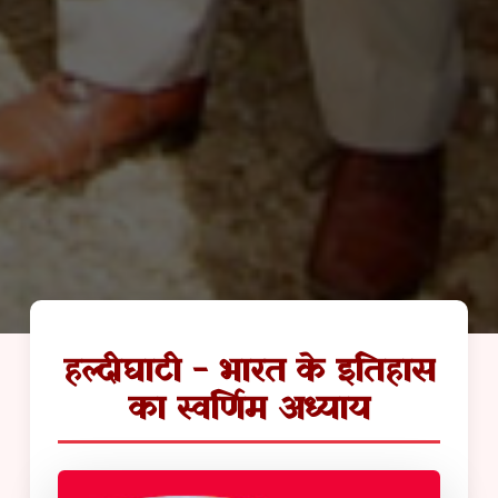
हल्दीघाटी - भारत के इतिहास
का स्वर्णिम अध्याय