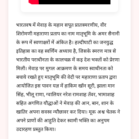
भारतवर्ष में मेवाड़ के महान सपूत प्रातःस्मरणीय, वीर
शिरोमणी महाराणा प्रताप का नाम मातृभूमि के अमर सैनानी
के रूप में स्वर्णाक्षरों में अंकित है। हल्दीघाटी का जनयुद्ध
इतिहास का वह स्वर्णिम अध्याय है, जिसके स्मरण मात्र से
भारतीय पराधीनता के कालचक्र में कई देश भक्तों को प्रेरणा
मिली। मेवाड़ पर मुगल आक्रमण के समय स्वाधीनता को
बचाये रखते हुए मातृभूमि की वेदी पर महाराणा प्रताप द्वारा
आयोजित इस पावन यज्ञ में हाकिम खाँन सूरी, झाला मान
सिंह, भीलू राणा, ग्वालियर नरेश रामशाह तँवर, भामाशाह
सहित अगणित यौद्धाओं ने मेवाड़ की आन, बान, शान के
खातिर अपना सर्वस्व न्यौछावर कर दिया। मूक अश्व चेतक ने
अपने प्राणों की आहुति देकर स्वामी भक्ति का अनुपम
उदारहण प्रस्तुत किया।