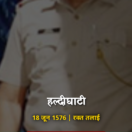
हल्दीघाटी
18 जून 1576 | रक्त तलाई