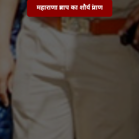
महाराणा प्रताप का शौर्य प्रांगण