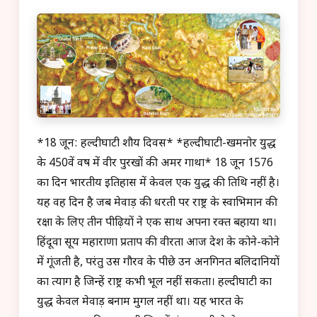
*18 जून: हल्दीघाटी शौर्य दिवस* *हल्दीघाटी-खमनोर युद्ध
के 450वें वर्ष में वीर पुरखों की अमर गाथा* 18 जून 1576
का दिन भारतीय इतिहास में केवल एक युद्ध की तिथि नहीं है।
यह वह दिन है जब मेवाड़ की धरती पर राष्ट्र के स्वाभिमान की
रक्षा के लिए तीन पीढ़ियों ने एक साथ अपना रक्त बहाया था।
हिंदूवा सूर्य महाराणा प्रताप की वीरता आज देश के कोने-कोने
में गूंजती है, परंतु उस गौरव के पीछे उन अनगिनत बलिदानियों
का त्याग है जिन्हें राष्ट्र कभी भूल नहीं सकता। हल्दीघाटी का
युद्ध केवल मेवाड़ बनाम मुगल नहीं था। यह भारत के