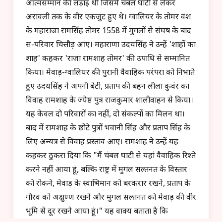
आत्मसम्मान की लड़ाई थी जिसमें चंबल घाटी से लेकर
अरावली तक के वीर एकजुट हुए थे। ग्वालियर के तोमर वंश
के महाराजा रामसिंह तोमर 1558 में मुगलों से संघर्ष के बाद
स-परिवार चित्तौड़ आए। महाराणा उदयसिंह ने उन्हें 'शाहों का
शाह' कहकर 'राजा रामशाह तोमर' की उपाधि से सम्मानित
किया। मेवाड़-ग्वालियर की पुरानी वैवाहिक परंपरा को निभाते
हुए उदयसिंह ने अपनी बेटी, प्रताप की बहन लीला कुवंर का
विवाह रामशाह के ज्येष्ठ पुत्र राजकुमार शालीवाहन से किया।
यह केवल दो परिवारों का नहीं, दो संकल्पों का मिलन था।
बाद में रामशाह के छोटे पुत्रों भवानी सिंह और प्रताप सिंह के
लिए अन्यत्र से विवाह प्रस्ताव आए। रामशाह ने उन्हें यह
कहकर ठुकरा दिया कि "मैं चंबल घाटी से यहां वैवाहिक रिश्ते
करने नहीं आया हूं, बल्कि राष्ट्र में मुगल सल्तनत के विस्तार
को रोकने, मेवाड़ के स्वाभिमान को बरकरार रखने, प्रताप के
गौरव को अक्षुण्ण रखने और मुगल सल्तनत को मेवाड़ की वीर
भूमि से दूर रखने आया हूं।" यह वाक्य बताता है कि