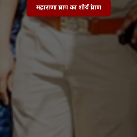
महाराणा प्रताप का शौर्य प्रांगण