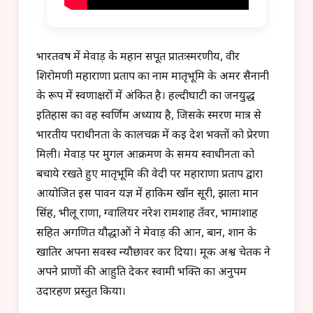
भारतवर्ष में मेवाड़ के महान सपूत प्रातःस्मरणीय, वीर
शिरोमणी महाराणा प्रताप का नाम मातृभूमि के अमर सैनानी
के रूप में स्वर्णाक्षरों में अंकित है। हल्दीघाटी का जनयुद्ध
इतिहास का वह स्वर्णिम अध्याय है, जिसके स्मरण मात्र से
भारतीय पराधीनता के कालचक्र में कई देश भक्तों को प्रेरणा
मिली। मेवाड़ पर मुगल आक्रमण के समय स्वाधीनता को
बचाये रखते हुए मातृभूमि की वेदी पर महाराणा प्रताप द्वारा
आयोजित इस पावन यज्ञ में हाकिम खाँन सूरी, झाला मान
सिंह, भीलू राणा, ग्वालियर नरेश रामशाह तँवर, भामाशाह
सहित अगणित यौद्धाओं ने मेवाड़ की आन, बान, शान के
खातिर अपना सर्वस्व न्यौछावर कर दिया। मूक अश्व चेतक ने
अपने प्राणों की आहुति देकर स्वामी भक्ति का अनुपम
उदारहण प्रस्तुत किया।