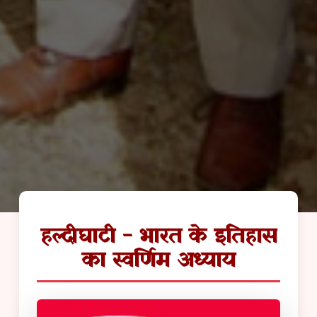
हल्दीघाटी - भारत के इतिहास
का स्वर्णिम अध्याय