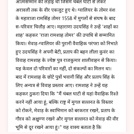
आत्मसम्मान की लड़ाई थी जिसमें चंबल घाटी से लेकर
अरावली तक के वीर एकजुट हुए थे। ग्वालियर के तोमर वंश
के महाराजा रामसिंह तोमर 1558 में मुगलों से संघर्ष के बाद
स-परिवार चित्तौड़ आए। महाराणा उदयसिंह ने उन्हें 'शाहों का
शाह' कहकर 'राजा रामशाह तोमर' की उपाधि से सम्मानित
किया। मेवाड़-ग्वालियर की पुरानी वैवाहिक परंपरा को निभाते
हुए उदयसिंह ने अपनी बेटी, प्रताप की बहन लीला कुवंर का
विवाह रामशाह के ज्येष्ठ पुत्र राजकुमार शालीवाहन से किया।
यह केवल दो परिवारों का नहीं, दो संकल्पों का मिलन था।
बाद में रामशाह के छोटे पुत्रों भवानी सिंह और प्रताप सिंह के
लिए अन्यत्र से विवाह प्रस्ताव आए। रामशाह ने उन्हें यह
कहकर ठुकरा दिया कि "मैं चंबल घाटी से यहां वैवाहिक रिश्ते
करने नहीं आया हूं, बल्कि राष्ट्र में मुगल सल्तनत के विस्तार
को रोकने, मेवाड़ के स्वाभिमान को बरकरार रखने, प्रताप के
गौरव को अक्षुण्ण रखने और मुगल सल्तनत को मेवाड़ की वीर
भूमि से दूर रखने आया हूं।" यह वाक्य बताता है कि