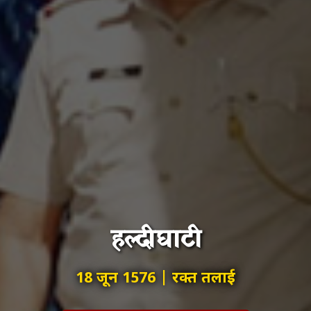
हल्दीघाटी
18 जून 1576 | रक्त तलाई