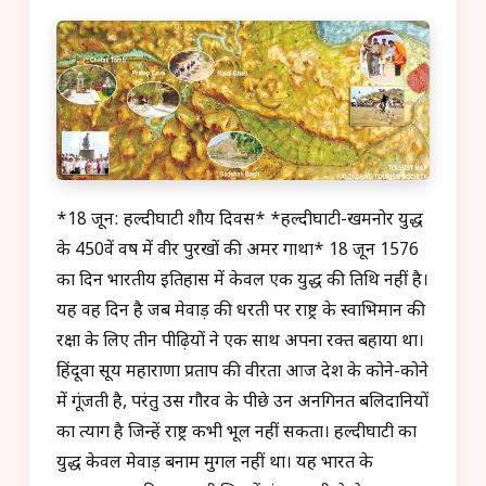
*18 जून: हल्दीघाटी शौर्य दिवस* *हल्दीघाटी-खमनोर युद्ध
के 450वें वर्ष में वीर पुरखों की अमर गाथा* 18 जून 1576
का दिन भारतीय इतिहास में केवल एक युद्ध की तिथि नहीं है।
यह वह दिन है जब मेवाड़ की धरती पर राष्ट्र के स्वाभिमान की
रक्षा के लिए तीन पीढ़ियों ने एक साथ अपना रक्त बहाया था।
हिंदूवा सूर्य महाराणा प्रताप की वीरता आज देश के कोने-कोने
में गूंजती है, परंतु उस गौरव के पीछे उन अनगिनत बलिदानियों
का त्याग है जिन्हें राष्ट्र कभी भूल नहीं सकता। हल्दीघाटी का
युद्ध केवल मेवाड़ बनाम मुगल नहीं था। यह भारत के