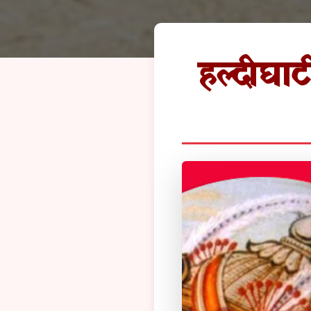
हल्दीघाट