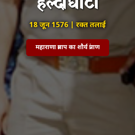
हल्दीघाटी
18 जून 1576 | रक्त तलाई
महाराणा प्रताप का शौर्य प्रांगण