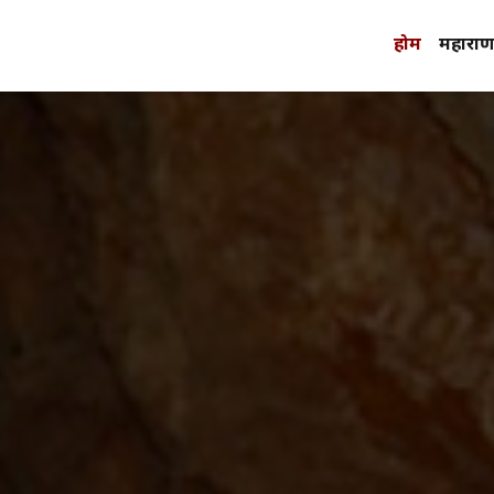
होम
महाराणा 