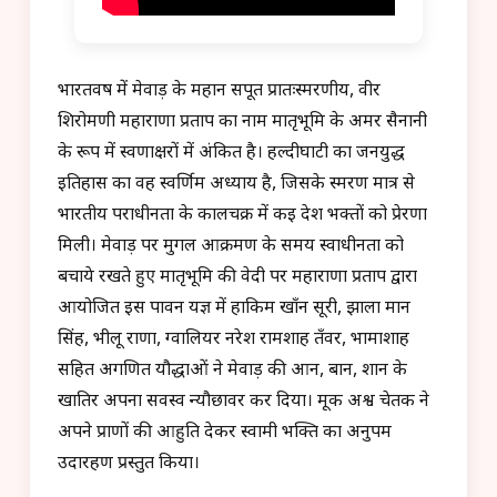
भारतवर्ष में मेवाड़ के महान सपूत प्रातःस्मरणीय, वीर
शिरोमणी महाराणा प्रताप का नाम मातृभूमि के अमर सैनानी
के रूप में स्वर्णाक्षरों में अंकित है। हल्दीघाटी का जनयुद्ध
इतिहास का वह स्वर्णिम अध्याय है, जिसके स्मरण मात्र से
भारतीय पराधीनता के कालचक्र में कई देश भक्तों को प्रेरणा
मिली। मेवाड़ पर मुगल आक्रमण के समय स्वाधीनता को
बचाये रखते हुए मातृभूमि की वेदी पर महाराणा प्रताप द्वारा
आयोजित इस पावन यज्ञ में हाकिम खाँन सूरी, झाला मान
सिंह, भीलू राणा, ग्वालियर नरेश रामशाह तँवर, भामाशाह
सहित अगणित यौद्धाओं ने मेवाड़ की आन, बान, शान के
खातिर अपना सर्वस्व न्यौछावर कर दिया। मूक अश्व चेतक ने
अपने प्राणों की आहुति देकर स्वामी भक्ति का अनुपम
उदारहण प्रस्तुत किया।