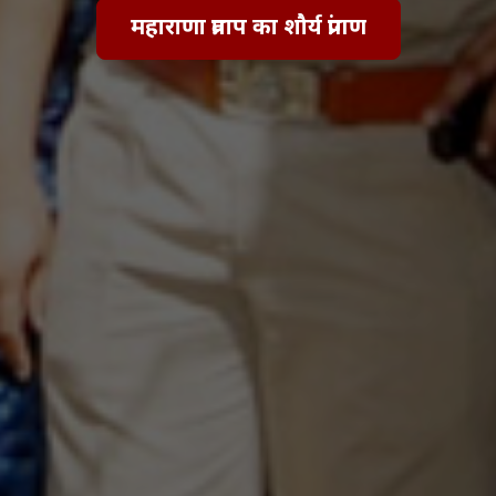
महाराणा प्रताप का शौर्य प्रांगण