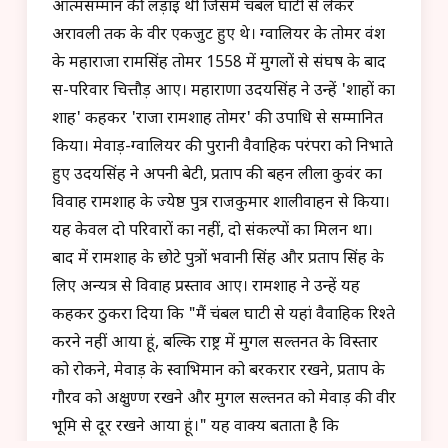
आत्मसम्मान की लड़ाई थी जिसमें चंबल घाटी से लेकर
अरावली तक के वीर एकजुट हुए थे। ग्वालियर के तोमर वंश
के महाराजा रामसिंह तोमर 1558 में मुगलों से संघर्ष के बाद
स-परिवार चित्तौड़ आए। महाराणा उदयसिंह ने उन्हें 'शाहों का
शाह' कहकर 'राजा रामशाह तोमर' की उपाधि से सम्मानित
किया। मेवाड़-ग्वालियर की पुरानी वैवाहिक परंपरा को निभाते
हुए उदयसिंह ने अपनी बेटी, प्रताप की बहन लीला कुवंर का
विवाह रामशाह के ज्येष्ठ पुत्र राजकुमार शालीवाहन से किया।
यह केवल दो परिवारों का नहीं, दो संकल्पों का मिलन था।
बाद में रामशाह के छोटे पुत्रों भवानी सिंह और प्रताप सिंह के
लिए अन्यत्र से विवाह प्रस्ताव आए। रामशाह ने उन्हें यह
कहकर ठुकरा दिया कि "मैं चंबल घाटी से यहां वैवाहिक रिश्ते
करने नहीं आया हूं, बल्कि राष्ट्र में मुगल सल्तनत के विस्तार
को रोकने, मेवाड़ के स्वाभिमान को बरकरार रखने, प्रताप के
गौरव को अक्षुण्ण रखने और मुगल सल्तनत को मेवाड़ की वीर
भूमि से दूर रखने आया हूं।" यह वाक्य बताता है कि