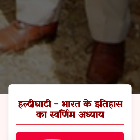
हल्दीघाटी - भारत के इतिहास
का स्वर्णिम अध्याय