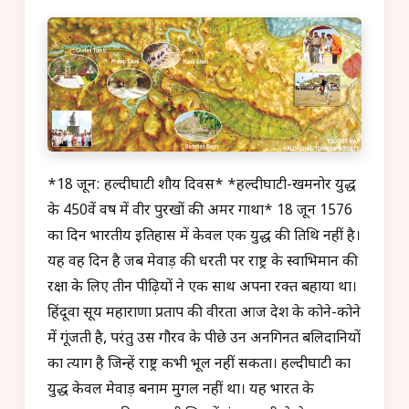
*18 जून: हल्दीघाटी शौर्य दिवस* *हल्दीघाटी-खमनोर युद्ध
के 450वें वर्ष में वीर पुरखों की अमर गाथा* 18 जून 1576
का दिन भारतीय इतिहास में केवल एक युद्ध की तिथि नहीं है।
यह वह दिन है जब मेवाड़ की धरती पर राष्ट्र के स्वाभिमान की
रक्षा के लिए तीन पीढ़ियों ने एक साथ अपना रक्त बहाया था।
हिंदूवा सूर्य महाराणा प्रताप की वीरता आज देश के कोने-कोने
में गूंजती है, परंतु उस गौरव के पीछे उन अनगिनत बलिदानियों
का त्याग है जिन्हें राष्ट्र कभी भूल नहीं सकता। हल्दीघाटी का
युद्ध केवल मेवाड़ बनाम मुगल नहीं था। यह भारत के