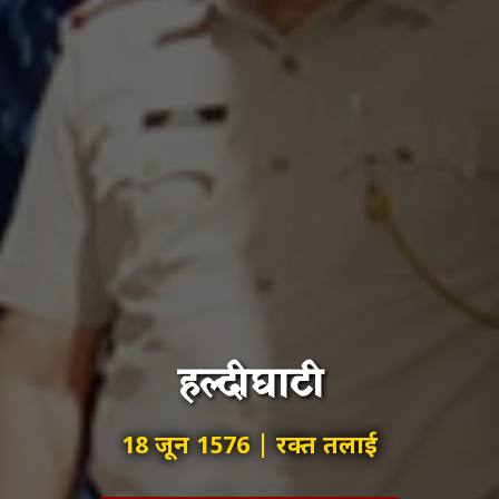
हल्दीघाटी
18 जून 1576 | रक्त तलाई