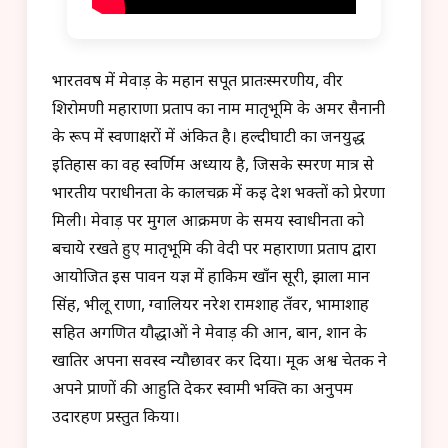
भारतवर्ष में मेवाड़ के महान सपूत प्रातःस्मरणीय, वीर
शिरोमणी महाराणा प्रताप का नाम मातृभूमि के अमर सैनानी
के रूप में स्वर्णाक्षरों में अंकित है। हल्दीघाटी का जनयुद्ध
इतिहास का वह स्वर्णिम अध्याय है, जिसके स्मरण मात्र से
भारतीय पराधीनता के कालचक्र में कई देश भक्तों को प्रेरणा
मिली। मेवाड़ पर मुगल आक्रमण के समय स्वाधीनता को
बचाये रखते हुए मातृभूमि की वेदी पर महाराणा प्रताप द्वारा
आयोजित इस पावन यज्ञ में हाकिम खाँन सूरी, झाला मान
सिंह, भीलू राणा, ग्वालियर नरेश रामशाह तँवर, भामाशाह
सहित अगणित यौद्धाओं ने मेवाड़ की आन, बान, शान के
खातिर अपना सर्वस्व न्यौछावर कर दिया। मूक अश्व चेतक ने
अपने प्राणों की आहुति देकर स्वामी भक्ति का अनुपम
उदारहण प्रस्तुत किया।