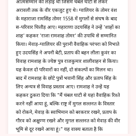
आत्मसम्मान की लड़ाई थी जिसमें चंबल घाटी से लेकर
अरावली तक के वीर एकजुट हुए थे। ग्वालियर के तोमर वंश
के महाराजा रामसिंह तोमर 1558 में मुगलों से संघर्ष के बाद
स-परिवार चित्तौड़ आए। महाराणा उदयसिंह ने उन्हें 'शाहों का
शाह' कहकर 'राजा रामशाह तोमर' की उपाधि से सम्मानित
किया। मेवाड़-ग्वालियर की पुरानी वैवाहिक परंपरा को निभाते
हुए उदयसिंह ने अपनी बेटी, प्रताप की बहन लीला कुवंर का
विवाह रामशाह के ज्येष्ठ पुत्र राजकुमार शालीवाहन से किया।
यह केवल दो परिवारों का नहीं, दो संकल्पों का मिलन था।
बाद में रामशाह के छोटे पुत्रों भवानी सिंह और प्रताप सिंह के
लिए अन्यत्र से विवाह प्रस्ताव आए। रामशाह ने उन्हें यह
कहकर ठुकरा दिया कि "मैं चंबल घाटी से यहां वैवाहिक रिश्ते
करने नहीं आया हूं, बल्कि राष्ट्र में मुगल सल्तनत के विस्तार
को रोकने, मेवाड़ के स्वाभिमान को बरकरार रखने, प्रताप के
गौरव को अक्षुण्ण रखने और मुगल सल्तनत को मेवाड़ की वीर
भूमि से दूर रखने आया हूं।" यह वाक्य बताता है कि