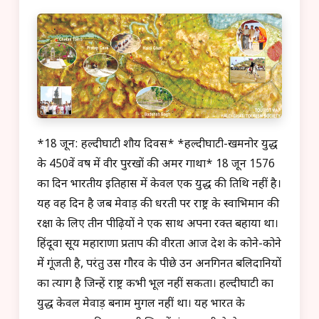
*18 जून: हल्दीघाटी शौर्य दिवस* *हल्दीघाटी-खमनोर युद्ध
के 450वें वर्ष में वीर पुरखों की अमर गाथा* 18 जून 1576
का दिन भारतीय इतिहास में केवल एक युद्ध की तिथि नहीं है।
यह वह दिन है जब मेवाड़ की धरती पर राष्ट्र के स्वाभिमान की
रक्षा के लिए तीन पीढ़ियों ने एक साथ अपना रक्त बहाया था।
हिंदूवा सूर्य महाराणा प्रताप की वीरता आज देश के कोने-कोने
में गूंजती है, परंतु उस गौरव के पीछे उन अनगिनत बलिदानियों
का त्याग है जिन्हें राष्ट्र कभी भूल नहीं सकता। हल्दीघाटी का
युद्ध केवल मेवाड़ बनाम मुगल नहीं था। यह भारत के