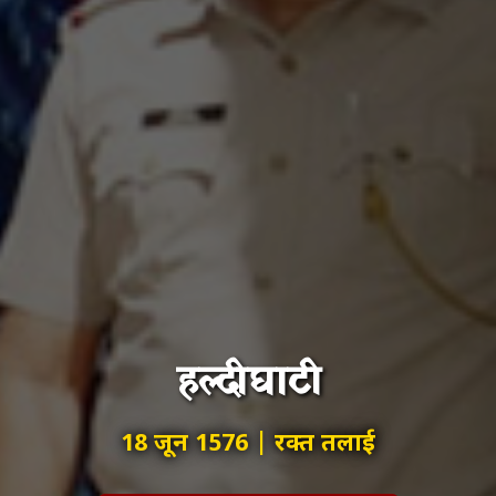
हल्दीघाटी
18 जून 1576 | रक्त तलाई