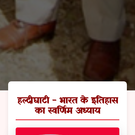
हल्दीघाटी - भारत के इतिहास
का स्वर्णिम अध्याय