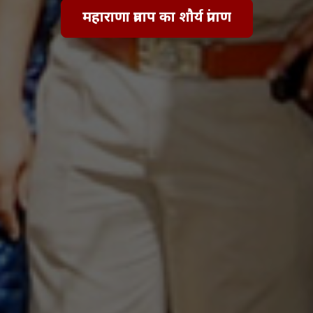
महाराणा प्रताप का शौर्य प्रांगण