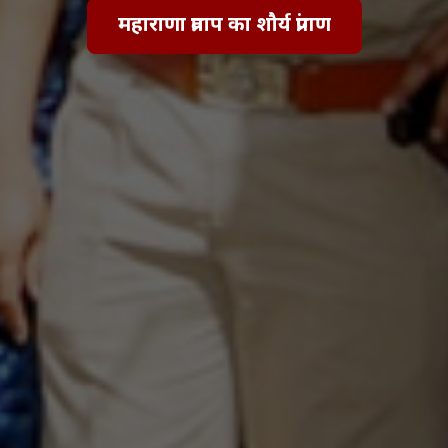
महाराणा प्रताप का शौर्य प्रांगण