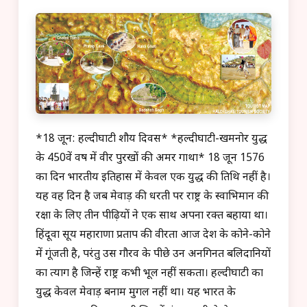
*18 जून: हल्दीघाटी शौर्य दिवस* *हल्दीघाटी-खमनोर युद्ध
के 450वें वर्ष में वीर पुरखों की अमर गाथा* 18 जून 1576
का दिन भारतीय इतिहास में केवल एक युद्ध की तिथि नहीं है।
यह वह दिन है जब मेवाड़ की धरती पर राष्ट्र के स्वाभिमान की
रक्षा के लिए तीन पीढ़ियों ने एक साथ अपना रक्त बहाया था।
हिंदूवा सूर्य महाराणा प्रताप की वीरता आज देश के कोने-कोने
में गूंजती है, परंतु उस गौरव के पीछे उन अनगिनत बलिदानियों
का त्याग है जिन्हें राष्ट्र कभी भूल नहीं सकता। हल्दीघाटी का
युद्ध केवल मेवाड़ बनाम मुगल नहीं था। यह भारत के