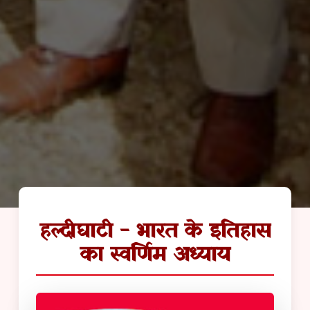
हल्दीघाटी - भारत के इतिहास
का स्वर्णिम अध्याय