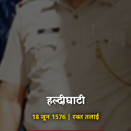
हल्दीघाटी
18 जून 1576 | रक्त तलाई