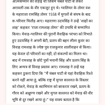
आत्मसम्मान की लड़ाई थी जिसमें चंबल घाटी से लेकर
अरावली तक के वीर एकजुट हुए थे। ग्वालियर के तोमर वंश
के महाराजा रामसिंह तोमर 1558 में मुगलों से संघर्ष के बाद
स-परिवार चित्तौड़ आए। महाराणा उदयसिंह ने उन्हें 'शाहों का
शाह' कहकर 'राजा रामशाह तोमर' की उपाधि से सम्मानित
किया। मेवाड़-ग्वालियर की पुरानी वैवाहिक परंपरा को निभाते
हुए उदयसिंह ने अपनी बेटी, प्रताप की बहन लीला कुवंर का
विवाह रामशाह के ज्येष्ठ पुत्र राजकुमार शालीवाहन से किया।
यह केवल दो परिवारों का नहीं, दो संकल्पों का मिलन था।
बाद में रामशाह के छोटे पुत्रों भवानी सिंह और प्रताप सिंह के
लिए अन्यत्र से विवाह प्रस्ताव आए। रामशाह ने उन्हें यह
कहकर ठुकरा दिया कि "मैं चंबल घाटी से यहां वैवाहिक रिश्ते
करने नहीं आया हूं, बल्कि राष्ट्र में मुगल सल्तनत के विस्तार
को रोकने, मेवाड़ के स्वाभिमान को बरकरार रखने, प्रताप के
गौरव को अक्षुण्ण रखने और मुगल सल्तनत को मेवाड़ की वीर
भूमि से दूर रखने आया हूं।" यह वाक्य बताता है कि