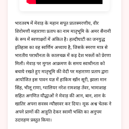
भारतवर्ष में मेवाड़ के महान सपूत प्रातःस्मरणीय, वीर
शिरोमणी महाराणा प्रताप का नाम मातृभूमि के अमर सैनानी
के रूप में स्वर्णाक्षरों में अंकित है। हल्दीघाटी का जनयुद्ध
इतिहास का वह स्वर्णिम अध्याय है, जिसके स्मरण मात्र से
भारतीय पराधीनता के कालचक्र में कई देश भक्तों को प्रेरणा
मिली। मेवाड़ पर मुगल आक्रमण के समय स्वाधीनता को
बचाये रखते हुए मातृभूमि की वेदी पर महाराणा प्रताप द्वारा
आयोजित इस पावन यज्ञ में हाकिम खाँन सूरी, झाला मान
सिंह, भीलू राणा, ग्वालियर नरेश रामशाह तँवर, भामाशाह
सहित अगणित यौद्धाओं ने मेवाड़ की आन, बान, शान के
खातिर अपना सर्वस्व न्यौछावर कर दिया। मूक अश्व चेतक ने
अपने प्राणों की आहुति देकर स्वामी भक्ति का अनुपम
उदारहण प्रस्तुत किया।