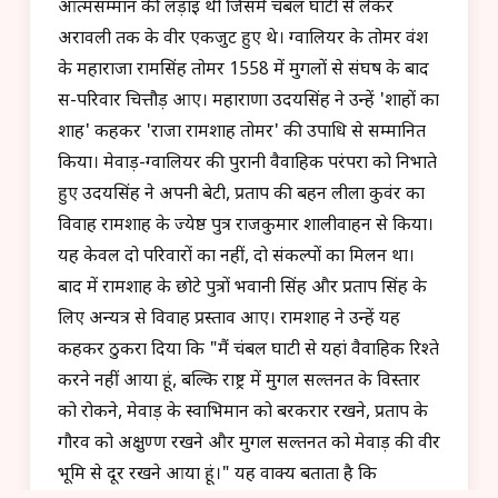
आत्मसम्मान की लड़ाई थी जिसमें चंबल घाटी से लेकर
अरावली तक के वीर एकजुट हुए थे। ग्वालियर के तोमर वंश
के महाराजा रामसिंह तोमर 1558 में मुगलों से संघर्ष के बाद
स-परिवार चित्तौड़ आए। महाराणा उदयसिंह ने उन्हें 'शाहों का
शाह' कहकर 'राजा रामशाह तोमर' की उपाधि से सम्मानित
किया। मेवाड़-ग्वालियर की पुरानी वैवाहिक परंपरा को निभाते
हुए उदयसिंह ने अपनी बेटी, प्रताप की बहन लीला कुवंर का
विवाह रामशाह के ज्येष्ठ पुत्र राजकुमार शालीवाहन से किया।
यह केवल दो परिवारों का नहीं, दो संकल्पों का मिलन था।
बाद में रामशाह के छोटे पुत्रों भवानी सिंह और प्रताप सिंह के
लिए अन्यत्र से विवाह प्रस्ताव आए। रामशाह ने उन्हें यह
कहकर ठुकरा दिया कि "मैं चंबल घाटी से यहां वैवाहिक रिश्ते
करने नहीं आया हूं, बल्कि राष्ट्र में मुगल सल्तनत के विस्तार
को रोकने, मेवाड़ के स्वाभिमान को बरकरार रखने, प्रताप के
गौरव को अक्षुण्ण रखने और मुगल सल्तनत को मेवाड़ की वीर
भूमि से दूर रखने आया हूं।" यह वाक्य बताता है कि