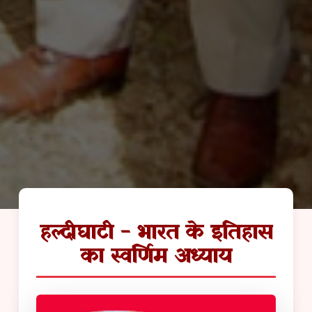
हल्दीघाटी - भारत के इतिहास
का स्वर्णिम अध्याय