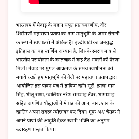
भारतवर्ष में मेवाड़ के महान सपूत प्रातःस्मरणीय, वीर
शिरोमणी महाराणा प्रताप का नाम मातृभूमि के अमर सैनानी
के रूप में स्वर्णाक्षरों में अंकित है। हल्दीघाटी का जनयुद्ध
इतिहास का वह स्वर्णिम अध्याय है, जिसके स्मरण मात्र से
भारतीय पराधीनता के कालचक्र में कई देश भक्तों को प्रेरणा
मिली। मेवाड़ पर मुगल आक्रमण के समय स्वाधीनता को
बचाये रखते हुए मातृभूमि की वेदी पर महाराणा प्रताप द्वारा
आयोजित इस पावन यज्ञ में हाकिम खाँन सूरी, झाला मान
सिंह, भीलू राणा, ग्वालियर नरेश रामशाह तँवर, भामाशाह
सहित अगणित यौद्धाओं ने मेवाड़ की आन, बान, शान के
खातिर अपना सर्वस्व न्यौछावर कर दिया। मूक अश्व चेतक ने
अपने प्राणों की आहुति देकर स्वामी भक्ति का अनुपम
उदारहण प्रस्तुत किया।