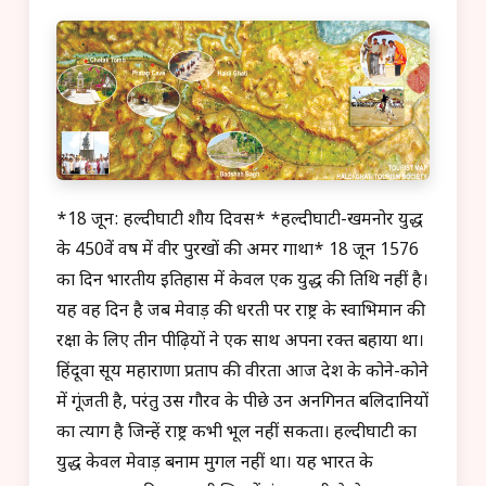
*18 जून: हल्दीघाटी शौर्य दिवस* *हल्दीघाटी-खमनोर युद्ध
के 450वें वर्ष में वीर पुरखों की अमर गाथा* 18 जून 1576
का दिन भारतीय इतिहास में केवल एक युद्ध की तिथि नहीं है।
यह वह दिन है जब मेवाड़ की धरती पर राष्ट्र के स्वाभिमान की
रक्षा के लिए तीन पीढ़ियों ने एक साथ अपना रक्त बहाया था।
हिंदूवा सूर्य महाराणा प्रताप की वीरता आज देश के कोने-कोने
में गूंजती है, परंतु उस गौरव के पीछे उन अनगिनत बलिदानियों
का त्याग है जिन्हें राष्ट्र कभी भूल नहीं सकता। हल्दीघाटी का
युद्ध केवल मेवाड़ बनाम मुगल नहीं था। यह भारत के