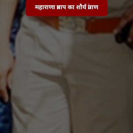
महाराणा प्रताप का शौर्य प्रांगण