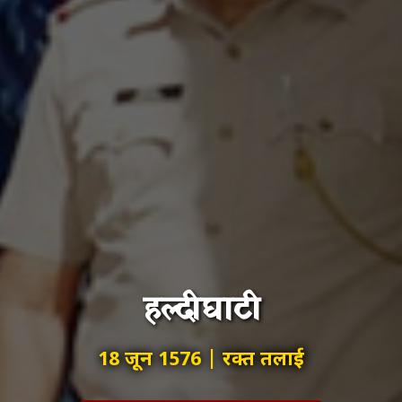
हल्दीघाटी
18 जून 1576 | रक्त तलाई