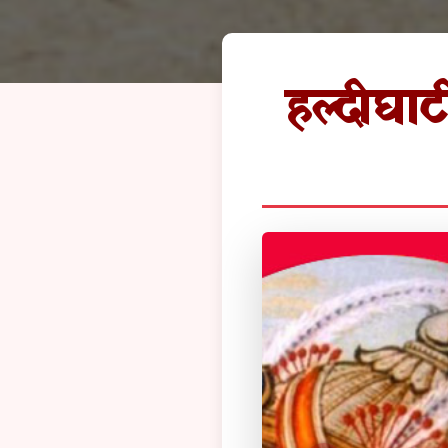
हल्दीघाट