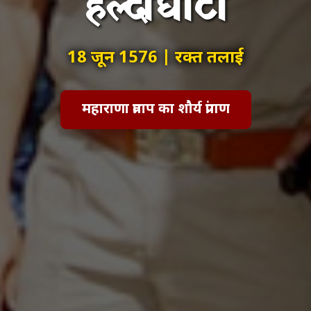
हल्दीघाटी
18 जून 1576 | रक्त तलाई
महाराणा प्रताप का शौर्य प्रांगण