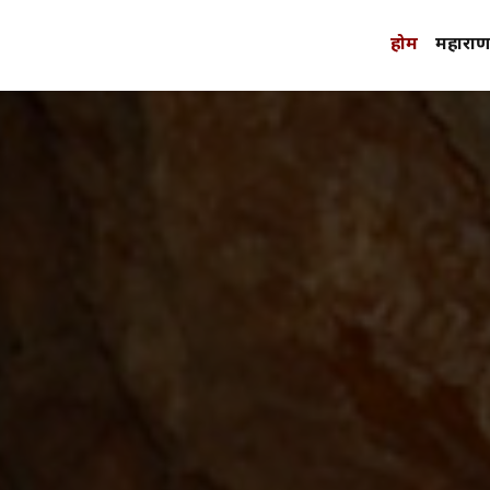
होम
महाराणा 