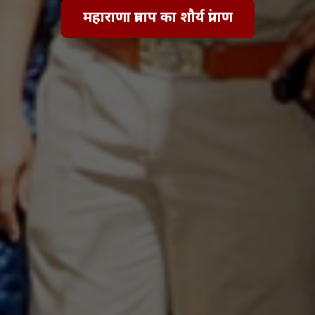
महाराणा प्रताप का शौर्य प्रांगण