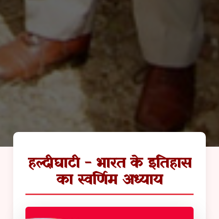
हल्दीघाटी - भारत के इतिहास
का स्वर्णिम अध्याय