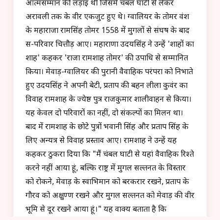
आत्मसम्मान की लड़ाई थी जिसमें चंबल घाटी से लेकर
अरावली तक के वीर एकजुट हुए थे। ग्वालियर के तोमर वंश
के महाराजा रामसिंह तोमर 1558 में मुगलों से संघर्ष के बाद
स-परिवार चित्तौड़ आए। महाराणा उदयसिंह ने उन्हें 'शाहों का
शाह' कहकर 'राजा रामशाह तोमर' की उपाधि से सम्मानित
किया। मेवाड़-ग्वालियर की पुरानी वैवाहिक परंपरा को निभाते
हुए उदयसिंह ने अपनी बेटी, प्रताप की बहन लीला कुवंर का
विवाह रामशाह के ज्येष्ठ पुत्र राजकुमार शालीवाहन से किया।
यह केवल दो परिवारों का नहीं, दो संकल्पों का मिलन था।
बाद में रामशाह के छोटे पुत्रों भवानी सिंह और प्रताप सिंह के
लिए अन्यत्र से विवाह प्रस्ताव आए। रामशाह ने उन्हें यह
कहकर ठुकरा दिया कि "मैं चंबल घाटी से यहां वैवाहिक रिश्ते
करने नहीं आया हूं, बल्कि राष्ट्र में मुगल सल्तनत के विस्तार
को रोकने, मेवाड़ के स्वाभिमान को बरकरार रखने, प्रताप के
गौरव को अक्षुण्ण रखने और मुगल सल्तनत को मेवाड़ की वीर
भूमि से दूर रखने आया हूं।" यह वाक्य बताता है कि