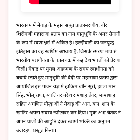
भारतवर्ष में मेवाड़ के महान सपूत प्रातःस्मरणीय, वीर
शिरोमणी महाराणा प्रताप का नाम मातृभूमि के अमर सैनानी
के रूप में स्वर्णाक्षरों में अंकित है। हल्दीघाटी का जनयुद्ध
इतिहास का वह स्वर्णिम अध्याय है, जिसके स्मरण मात्र से
भारतीय पराधीनता के कालचक्र में कई देश भक्तों को प्रेरणा
मिली। मेवाड़ पर मुगल आक्रमण के समय स्वाधीनता को
बचाये रखते हुए मातृभूमि की वेदी पर महाराणा प्रताप द्वारा
आयोजित इस पावन यज्ञ में हाकिम खाँन सूरी, झाला मान
सिंह, भीलू राणा, ग्वालियर नरेश रामशाह तँवर, भामाशाह
सहित अगणित यौद्धाओं ने मेवाड़ की आन, बान, शान के
खातिर अपना सर्वस्व न्यौछावर कर दिया। मूक अश्व चेतक ने
अपने प्राणों की आहुति देकर स्वामी भक्ति का अनुपम
उदारहण प्रस्तुत किया।