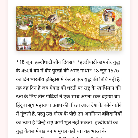
*18 जून: हल्दीघाटी शौर्य दिवस* *हल्दीघाटी-खमनोर युद्ध
के 450वें वर्ष में वीर पुरखों की अमर गाथा* 18 जून 1576
का दिन भारतीय इतिहास में केवल एक युद्ध की तिथि नहीं है।
यह वह दिन है जब मेवाड़ की धरती पर राष्ट्र के स्वाभिमान की
रक्षा के लिए तीन पीढ़ियों ने एक साथ अपना रक्त बहाया था।
हिंदूवा सूर्य महाराणा प्रताप की वीरता आज देश के कोने-कोने
में गूंजती है, परंतु उस गौरव के पीछे उन अनगिनत बलिदानियों
का त्याग है जिन्हें राष्ट्र कभी भूल नहीं सकता। हल्दीघाटी का
युद्ध केवल मेवाड़ बनाम मुगल नहीं था। यह भारत के