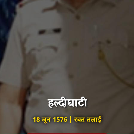
हल्दीघाटी
18 जून 1576 | रक्त तलाई