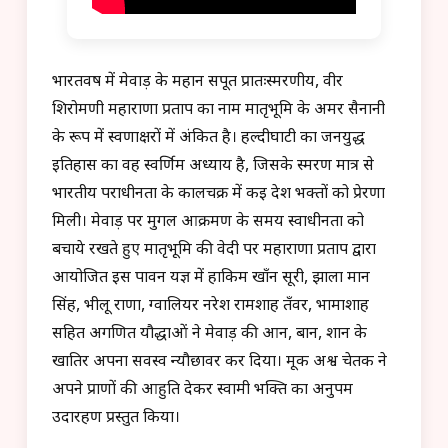
भारतवर्ष में मेवाड़ के महान सपूत प्रातःस्मरणीय, वीर
शिरोमणी महाराणा प्रताप का नाम मातृभूमि के अमर सैनानी
के रूप में स्वर्णाक्षरों में अंकित है। हल्दीघाटी का जनयुद्ध
इतिहास का वह स्वर्णिम अध्याय है, जिसके स्मरण मात्र से
भारतीय पराधीनता के कालचक्र में कई देश भक्तों को प्रेरणा
मिली। मेवाड़ पर मुगल आक्रमण के समय स्वाधीनता को
बचाये रखते हुए मातृभूमि की वेदी पर महाराणा प्रताप द्वारा
आयोजित इस पावन यज्ञ में हाकिम खाँन सूरी, झाला मान
सिंह, भीलू राणा, ग्वालियर नरेश रामशाह तँवर, भामाशाह
सहित अगणित यौद्धाओं ने मेवाड़ की आन, बान, शान के
खातिर अपना सर्वस्व न्यौछावर कर दिया। मूक अश्व चेतक ने
अपने प्राणों की आहुति देकर स्वामी भक्ति का अनुपम
उदारहण प्रस्तुत किया।