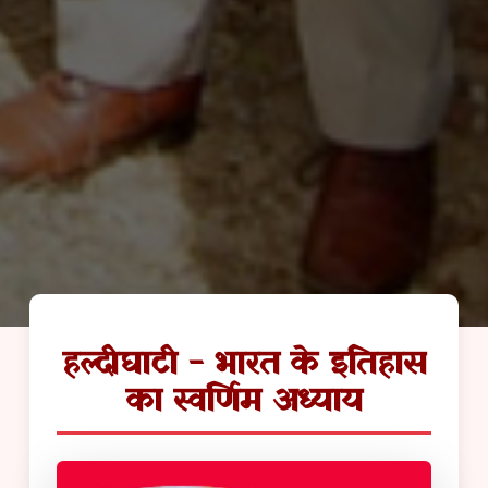
हल्दीघाटी - भारत के इतिहास
का स्वर्णिम अध्याय