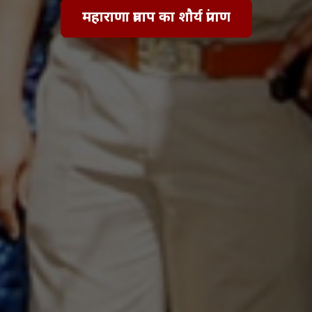
महाराणा प्रताप का शौर्य प्रांगण