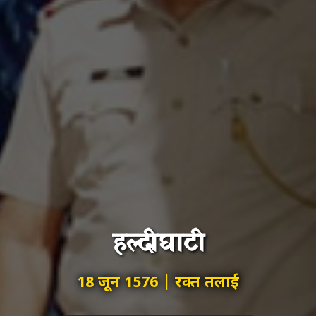
हल्दीघाटी
18 जून 1576 | रक्त तलाई