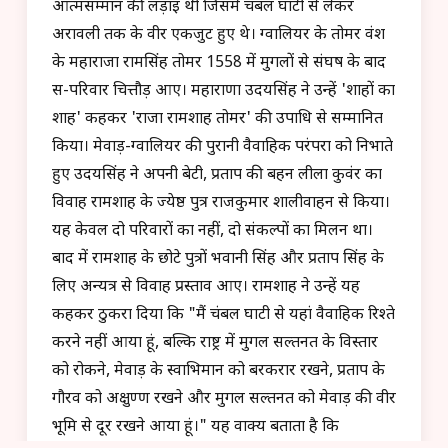
आत्मसम्मान की लड़ाई थी जिसमें चंबल घाटी से लेकर
अरावली तक के वीर एकजुट हुए थे। ग्वालियर के तोमर वंश
के महाराजा रामसिंह तोमर 1558 में मुगलों से संघर्ष के बाद
स-परिवार चित्तौड़ आए। महाराणा उदयसिंह ने उन्हें 'शाहों का
शाह' कहकर 'राजा रामशाह तोमर' की उपाधि से सम्मानित
किया। मेवाड़-ग्वालियर की पुरानी वैवाहिक परंपरा को निभाते
हुए उदयसिंह ने अपनी बेटी, प्रताप की बहन लीला कुवंर का
विवाह रामशाह के ज्येष्ठ पुत्र राजकुमार शालीवाहन से किया।
यह केवल दो परिवारों का नहीं, दो संकल्पों का मिलन था।
बाद में रामशाह के छोटे पुत्रों भवानी सिंह और प्रताप सिंह के
लिए अन्यत्र से विवाह प्रस्ताव आए। रामशाह ने उन्हें यह
कहकर ठुकरा दिया कि "मैं चंबल घाटी से यहां वैवाहिक रिश्ते
करने नहीं आया हूं, बल्कि राष्ट्र में मुगल सल्तनत के विस्तार
को रोकने, मेवाड़ के स्वाभिमान को बरकरार रखने, प्रताप के
गौरव को अक्षुण्ण रखने और मुगल सल्तनत को मेवाड़ की वीर
भूमि से दूर रखने आया हूं।" यह वाक्य बताता है कि