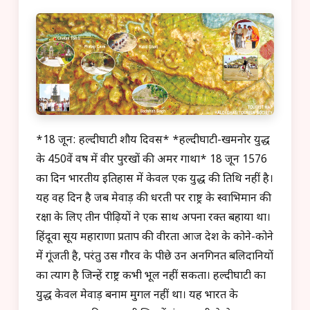
*18 जून: हल्दीघाटी शौर्य दिवस* *हल्दीघाटी-खमनोर युद्ध
के 450वें वर्ष में वीर पुरखों की अमर गाथा* 18 जून 1576
का दिन भारतीय इतिहास में केवल एक युद्ध की तिथि नहीं है।
यह वह दिन है जब मेवाड़ की धरती पर राष्ट्र के स्वाभिमान की
रक्षा के लिए तीन पीढ़ियों ने एक साथ अपना रक्त बहाया था।
हिंदूवा सूर्य महाराणा प्रताप की वीरता आज देश के कोने-कोने
में गूंजती है, परंतु उस गौरव के पीछे उन अनगिनत बलिदानियों
का त्याग है जिन्हें राष्ट्र कभी भूल नहीं सकता। हल्दीघाटी का
युद्ध केवल मेवाड़ बनाम मुगल नहीं था। यह भारत के