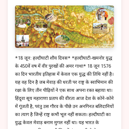
*18 जून: हल्दीघाटी शौर्य दिवस* *हल्दीघाटी-खमनोर युद्ध
के 450वें वर्ष में वीर पुरखों की अमर गाथा* 18 जून 1576
का दिन भारतीय इतिहास में केवल एक युद्ध की तिथि नहीं है।
यह वह दिन है जब मेवाड़ की धरती पर राष्ट्र के स्वाभिमान की
रक्षा के लिए तीन पीढ़ियों ने एक साथ अपना रक्त बहाया था।
हिंदूवा सूर्य महाराणा प्रताप की वीरता आज देश के कोने-कोने
में गूंजती है, परंतु उस गौरव के पीछे उन अनगिनत बलिदानियों
का त्याग है जिन्हें राष्ट्र कभी भूल नहीं सकता। हल्दीघाटी का
युद्ध केवल मेवाड़ बनाम मुगल नहीं था। यह भारत के