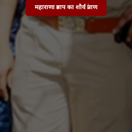
महाराणा प्रताप का शौर्य प्रांगण