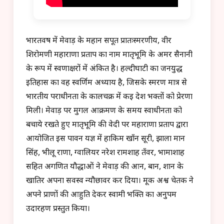
भारतवर्ष में मेवाड़ के महान सपूत प्रातःस्मरणीय, वीर
शिरोमणी महाराणा प्रताप का नाम मातृभूमि के अमर सैनानी
के रूप में स्वर्णाक्षरों में अंकित है। हल्दीघाटी का जनयुद्ध
इतिहास का वह स्वर्णिम अध्याय है, जिसके स्मरण मात्र से
भारतीय पराधीनता के कालचक्र में कई देश भक्तों को प्रेरणा
मिली। मेवाड़ पर मुगल आक्रमण के समय स्वाधीनता को
बचाये रखते हुए मातृभूमि की वेदी पर महाराणा प्रताप द्वारा
आयोजित इस पावन यज्ञ में हाकिम खाँन सूरी, झाला मान
सिंह, भीलू राणा, ग्वालियर नरेश रामशाह तँवर, भामाशाह
सहित अगणित यौद्धाओं ने मेवाड़ की आन, बान, शान के
खातिर अपना सर्वस्व न्यौछावर कर दिया। मूक अश्व चेतक ने
अपने प्राणों की आहुति देकर स्वामी भक्ति का अनुपम
उदारहण प्रस्तुत किया।