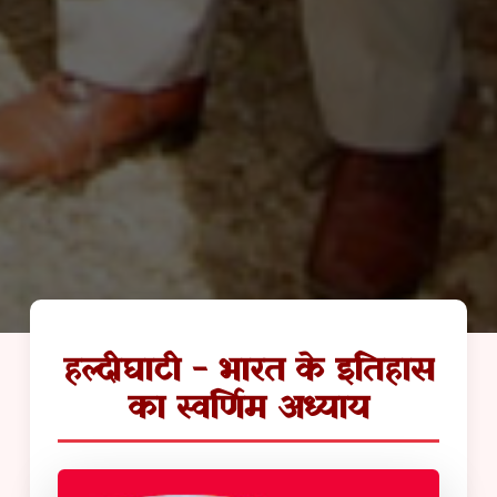
हल्दीघाटी - भारत के इतिहास
का स्वर्णिम अध्याय