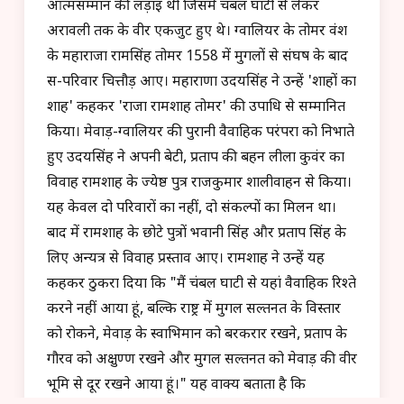
आत्मसम्मान की लड़ाई थी जिसमें चंबल घाटी से लेकर
अरावली तक के वीर एकजुट हुए थे। ग्वालियर के तोमर वंश
के महाराजा रामसिंह तोमर 1558 में मुगलों से संघर्ष के बाद
स-परिवार चित्तौड़ आए। महाराणा उदयसिंह ने उन्हें 'शाहों का
शाह' कहकर 'राजा रामशाह तोमर' की उपाधि से सम्मानित
किया। मेवाड़-ग्वालियर की पुरानी वैवाहिक परंपरा को निभाते
हुए उदयसिंह ने अपनी बेटी, प्रताप की बहन लीला कुवंर का
विवाह रामशाह के ज्येष्ठ पुत्र राजकुमार शालीवाहन से किया।
यह केवल दो परिवारों का नहीं, दो संकल्पों का मिलन था।
बाद में रामशाह के छोटे पुत्रों भवानी सिंह और प्रताप सिंह के
लिए अन्यत्र से विवाह प्रस्ताव आए। रामशाह ने उन्हें यह
कहकर ठुकरा दिया कि "मैं चंबल घाटी से यहां वैवाहिक रिश्ते
करने नहीं आया हूं, बल्कि राष्ट्र में मुगल सल्तनत के विस्तार
को रोकने, मेवाड़ के स्वाभिमान को बरकरार रखने, प्रताप के
गौरव को अक्षुण्ण रखने और मुगल सल्तनत को मेवाड़ की वीर
भूमि से दूर रखने आया हूं।" यह वाक्य बताता है कि