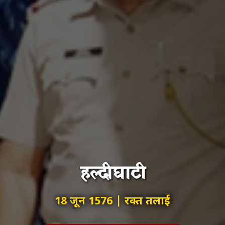
हल्दीघाटी
18 जून 1576 | रक्त तलाई