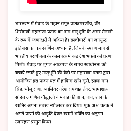
भारतवर्ष में मेवाड़ के महान सपूत प्रातःस्मरणीय, वीर
शिरोमणी महाराणा प्रताप का नाम मातृभूमि के अमर सैनानी
के रूप में स्वर्णाक्षरों में अंकित है। हल्दीघाटी का जनयुद्ध
इतिहास का वह स्वर्णिम अध्याय है, जिसके स्मरण मात्र से
भारतीय पराधीनता के कालचक्र में कई देश भक्तों को प्रेरणा
मिली। मेवाड़ पर मुगल आक्रमण के समय स्वाधीनता को
बचाये रखते हुए मातृभूमि की वेदी पर महाराणा प्रताप द्वारा
आयोजित इस पावन यज्ञ में हाकिम खाँन सूरी, झाला मान
सिंह, भीलू राणा, ग्वालियर नरेश रामशाह तँवर, भामाशाह
सहित अगणित यौद्धाओं ने मेवाड़ की आन, बान, शान के
खातिर अपना सर्वस्व न्यौछावर कर दिया। मूक अश्व चेतक ने
अपने प्राणों की आहुति देकर स्वामी भक्ति का अनुपम
उदारहण प्रस्तुत किया।