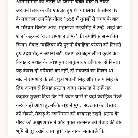
आत्मसम्मान की लड़ाई थी जिसमें चंबल घाटी से लेकर
अरावली तक के वीर एकजुट हुए थे। ग्वालियर के तोमर वंश
के महाराजा रामसिंह तोमर 1558 में मुगलों से संघर्ष के बाद
स-परिवार चित्तौड़ आए। महाराणा उदयसिंह ने उन्हें 'शाहों का
शाह' कहकर 'राजा रामशाह तोमर' की उपाधि से सम्मानित
किया। मेवाड़-ग्वालियर की पुरानी वैवाहिक परंपरा को निभाते
हुए उदयसिंह ने अपनी बेटी, प्रताप की बहन लीला कुवंर का
विवाह रामशाह के ज्येष्ठ पुत्र राजकुमार शालीवाहन से किया।
यह केवल दो परिवारों का नहीं, दो संकल्पों का मिलन था।
बाद में रामशाह के छोटे पुत्रों भवानी सिंह और प्रताप सिंह के
लिए अन्यत्र से विवाह प्रस्ताव आए। रामशाह ने उन्हें यह
कहकर ठुकरा दिया कि "मैं चंबल घाटी से यहां वैवाहिक रिश्ते
करने नहीं आया हूं, बल्कि राष्ट्र में मुगल सल्तनत के विस्तार
को रोकने, मेवाड़ के स्वाभिमान को बरकरार रखने, प्रताप के
गौरव को अक्षुण्ण रखने और मुगल सल्तनत को मेवाड़ की वीर
भूमि से दूर रखने आया हूं।" यह वाक्य बताता है कि