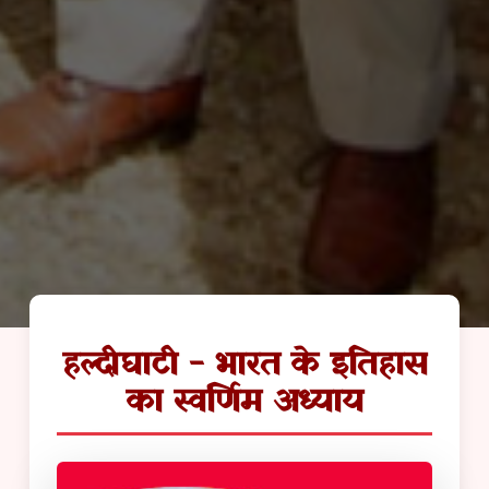
हल्दीघाटी - भारत के इतिहास
का स्वर्णिम अध्याय