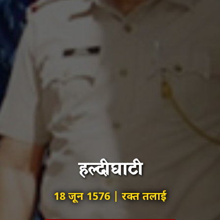
हल्दीघाटी
18 जून 1576 | रक्त तलाई