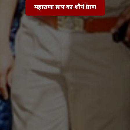
महाराणा प्रताप का शौर्य प्रांगण