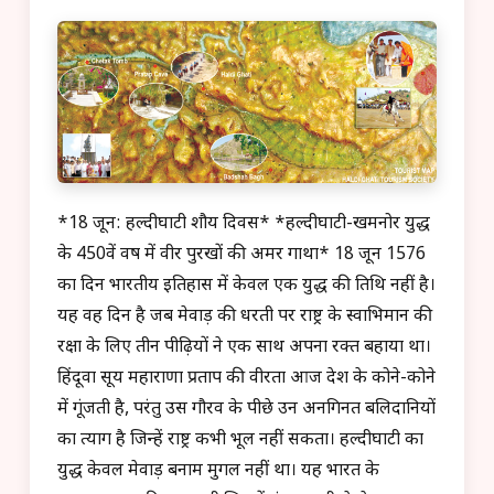
*18 जून: हल्दीघाटी शौर्य दिवस* *हल्दीघाटी-खमनोर युद्ध
के 450वें वर्ष में वीर पुरखों की अमर गाथा* 18 जून 1576
का दिन भारतीय इतिहास में केवल एक युद्ध की तिथि नहीं है।
यह वह दिन है जब मेवाड़ की धरती पर राष्ट्र के स्वाभिमान की
रक्षा के लिए तीन पीढ़ियों ने एक साथ अपना रक्त बहाया था।
हिंदूवा सूर्य महाराणा प्रताप की वीरता आज देश के कोने-कोने
में गूंजती है, परंतु उस गौरव के पीछे उन अनगिनत बलिदानियों
का त्याग है जिन्हें राष्ट्र कभी भूल नहीं सकता। हल्दीघाटी का
युद्ध केवल मेवाड़ बनाम मुगल नहीं था। यह भारत के