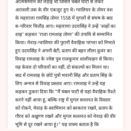
आत्मसम्मान की लड़ाई थी जिसमें चंबल घाटी से लेकर
अरावली तक के वीर एकजुट हुए थे। ग्वालियर के तोमर वंश
के महाराजा रामसिंह तोमर 1558 में मुगलों से संघर्ष के बाद
स-परिवार चित्तौड़ आए। महाराणा उदयसिंह ने उन्हें 'शाहों का
शाह' कहकर 'राजा रामशाह तोमर' की उपाधि से सम्मानित
किया। मेवाड़-ग्वालियर की पुरानी वैवाहिक परंपरा को निभाते
हुए उदयसिंह ने अपनी बेटी, प्रताप की बहन लीला कुवंर का
विवाह रामशाह के ज्येष्ठ पुत्र राजकुमार शालीवाहन से किया।
यह केवल दो परिवारों का नहीं, दो संकल्पों का मिलन था।
बाद में रामशाह के छोटे पुत्रों भवानी सिंह और प्रताप सिंह के
लिए अन्यत्र से विवाह प्रस्ताव आए। रामशाह ने उन्हें यह
कहकर ठुकरा दिया कि "मैं चंबल घाटी से यहां वैवाहिक रिश्ते
करने नहीं आया हूं, बल्कि राष्ट्र में मुगल सल्तनत के विस्तार
को रोकने, मेवाड़ के स्वाभिमान को बरकरार रखने, प्रताप के
गौरव को अक्षुण्ण रखने और मुगल सल्तनत को मेवाड़ की वीर
भूमि से दूर रखने आया हूं।" यह वाक्य बताता है कि