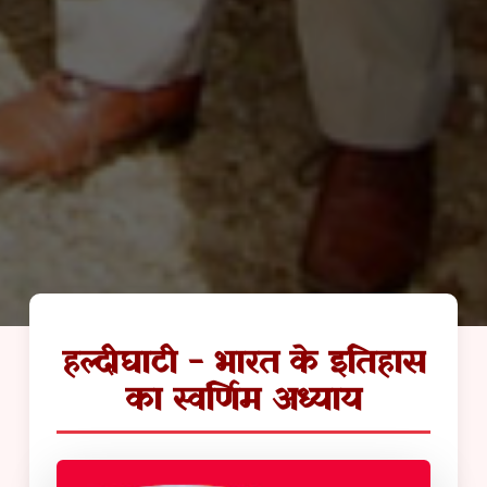
हल्दीघाटी - भारत के इतिहास
का स्वर्णिम अध्याय