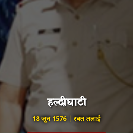
हल्दीघाटी
18 जून 1576 | रक्त तलाई