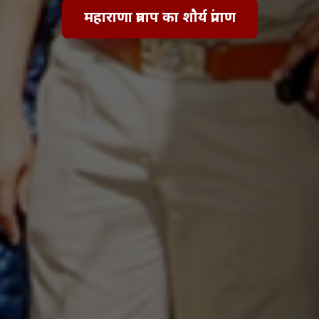
महाराणा प्रताप का शौर्य प्रांगण