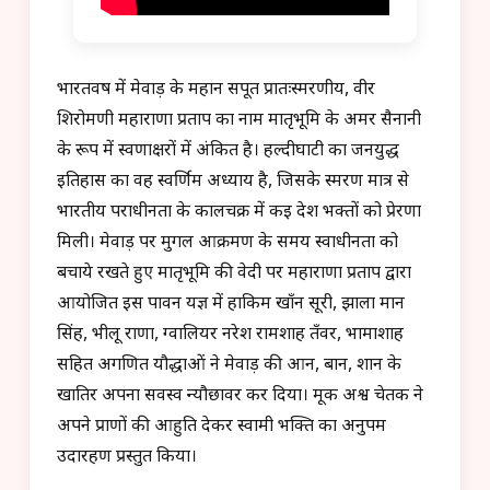
भारतवर्ष में मेवाड़ के महान सपूत प्रातःस्मरणीय, वीर
शिरोमणी महाराणा प्रताप का नाम मातृभूमि के अमर सैनानी
के रूप में स्वर्णाक्षरों में अंकित है। हल्दीघाटी का जनयुद्ध
इतिहास का वह स्वर्णिम अध्याय है, जिसके स्मरण मात्र से
भारतीय पराधीनता के कालचक्र में कई देश भक्तों को प्रेरणा
मिली। मेवाड़ पर मुगल आक्रमण के समय स्वाधीनता को
बचाये रखते हुए मातृभूमि की वेदी पर महाराणा प्रताप द्वारा
आयोजित इस पावन यज्ञ में हाकिम खाँन सूरी, झाला मान
सिंह, भीलू राणा, ग्वालियर नरेश रामशाह तँवर, भामाशाह
सहित अगणित यौद्धाओं ने मेवाड़ की आन, बान, शान के
खातिर अपना सर्वस्व न्यौछावर कर दिया। मूक अश्व चेतक ने
अपने प्राणों की आहुति देकर स्वामी भक्ति का अनुपम
उदारहण प्रस्तुत किया।