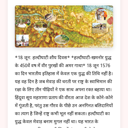
*18 जून: हल्दीघाटी शौर्य दिवस* *हल्दीघाटी-खमनोर युद्ध
के 450वें वर्ष में वीर पुरखों की अमर गाथा* 18 जून 1576
का दिन भारतीय इतिहास में केवल एक युद्ध की तिथि नहीं है।
यह वह दिन है जब मेवाड़ की धरती पर राष्ट्र के स्वाभिमान की
रक्षा के लिए तीन पीढ़ियों ने एक साथ अपना रक्त बहाया था।
हिंदूवा सूर्य महाराणा प्रताप की वीरता आज देश के कोने-कोने
में गूंजती है, परंतु उस गौरव के पीछे उन अनगिनत बलिदानियों
का त्याग है जिन्हें राष्ट्र कभी भूल नहीं सकता। हल्दीघाटी का
युद्ध केवल मेवाड़ बनाम मुगल नहीं था। यह भारत के